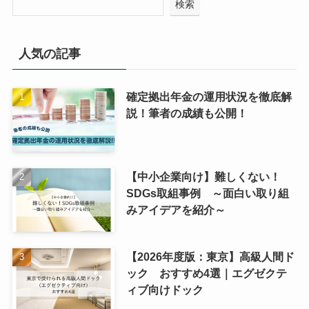
検索
人気の記事
確定拠出年金の運用状況を徹底解
説！筆者の成績も公開！
【中小企業向け】難しくない！
SDGs取組事例 ～面白い取り組
みアイデアを紹介～
【2026年度版：東京】高級人間ド
ック おすすめ4選｜エグゼクテ
ィブ向けドック