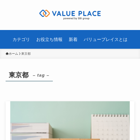
カテゴリ
お役立ち情報
新着
バリュープレイスとは
ホーム
東京都
東京都
– tag –