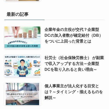
最新の記事
企業年金の主役が交代？企業型
DCの加入者数が確定給付（DB）
をついに上回った背景とは
社労士（社会保険労務士） が副業
で収入アップする方法～企業型
DCを取り入れると良い理由～
個人事業主が法人化する目安と
は？～タイミング・揃えるものを
解説～