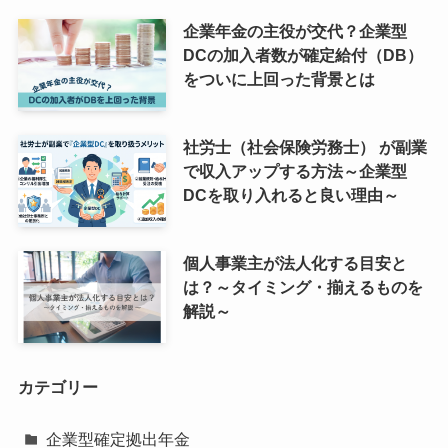
企業年金の主役が交代？企業型
DCの加入者数が確定給付（DB）
をついに上回った背景とは
社労士（社会保険労務士） が副業
で収入アップする方法～企業型
DCを取り入れると良い理由～
個人事業主が法人化する目安と
は？～タイミング・揃えるものを
解説～
カテゴリー
企業型確定拠出年金