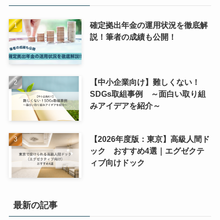
確定拠出年金の運用状況を徹底解
説！筆者の成績も公開！
【中小企業向け】難しくない！
SDGs取組事例 ～面白い取り組
みアイデアを紹介～
【2026年度版：東京】高級人間ド
ック おすすめ4選｜エグゼクテ
ィブ向けドック
最新の記事