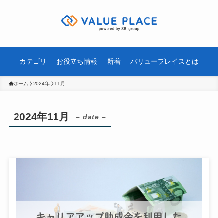
カテゴリ
お役立ち情報
新着
バリュープレイスとは
ホーム
2024年
11月
2024年11月
– date –