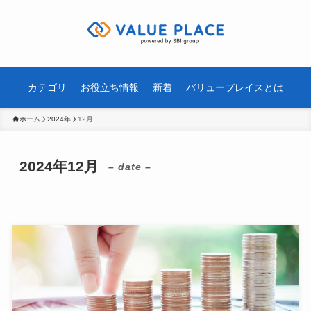
カテゴリ
お役立ち情報
新着
バリュープレイスとは
ホーム
2024年
12月
2024年12月
– date –