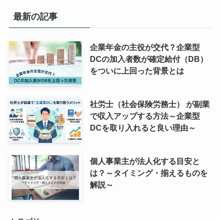
最新の記事
企業年金の主役が交代？企業型
DCの加入者数が確定給付（DB）
をついに上回った背景とは
社労士（社会保険労務士） が副業
で収入アップする方法～企業型
DCを取り入れると良い理由～
個人事業主が法人化する目安と
は？～タイミング・揃えるものを
解説～