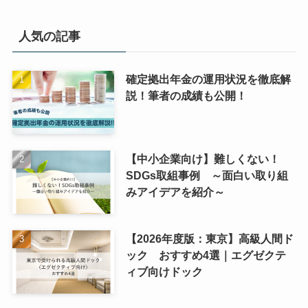
人気の記事
確定拠出年金の運用状況を徹底解
説！筆者の成績も公開！
【中小企業向け】難しくない！
SDGs取組事例 ～面白い取り組
みアイデアを紹介～
【2026年度版：東京】高級人間ド
ック おすすめ4選｜エグゼクテ
ィブ向けドック