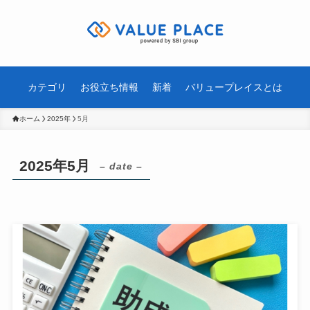
カテゴリ
お役立ち情報
新着
バリュープレイスとは
ホーム
2025年
5月
2025年5月
– date –