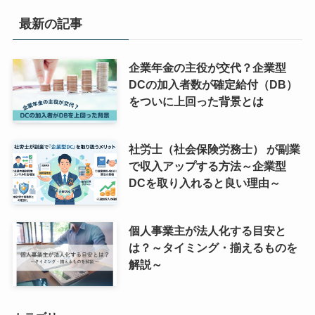
最新の記事
企業年金の主役が交代？企業型
DCの加入者数が確定給付（DB）
をついに上回った背景とは
社労士（社会保険労務士） が副業
で収入アップする方法～企業型
DCを取り入れると良い理由～
個人事業主が法人化する目安と
は？～タイミング・揃えるものを
解説～