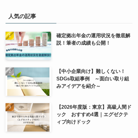
人気の記事
確定拠出年金の運用状況を徹底解
説！筆者の成績も公開！
【中小企業向け】難しくない！
SDGs取組事例 ～面白い取り組
みアイデアを紹介～
【2026年度版：東京】高級人間ド
ック おすすめ4選｜エグゼクテ
ィブ向けドック