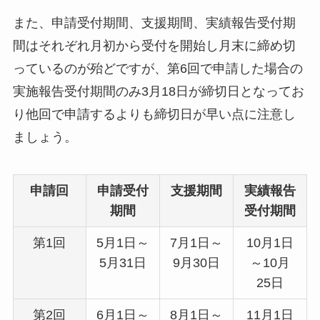
また、申請受付期間、支援期間、実績報告受付期
間はそれぞれ月初から受付を開始し月末に締め切
っているのが殆どですが、第6回で申請した場合の
実施報告受付期間のみ3月18日が締切日となってお
り他回で申請するよりも締切日が早い点に注意し
ましょう。
申請回
申請受付
支援期間
実績報告
期間
受付期間
第1回
5月1日～
7月1日～
10月1日
5月31日
9月30日
～10月
25日
第2回
6月1日～
8月1日～
11月1日