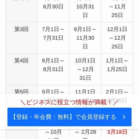
6月30日
10月31
～11月
日
25日
第3回
7月1日～
9月1日～
12月1日
7月31日
11月30
～12月
日
25日
第4回
8月1日～
10月1日
1月1日～
8月31日
～12月
1月25日
31日
第5回
9月1日～
11月1日
2月1日～
9月30日
～ 1月31
2月25日
＼ビジネスに役立つ情報が満載！／
日
【登録・年会費：無料】で会員登録する
第6回
10月1日
12月1日
3月1日～
～10月
～ 2月28
3月18日