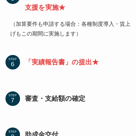
支援を実施★
（加算要件も申請する場合：各種制度導入・賃上
げもこの期間に実施します）
STEP
「実績報告書」の提出★
STEP
審査・支給額の確定
STEP
助成金交付