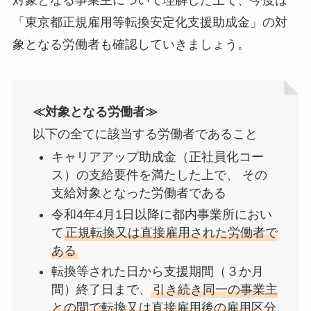
対象となる事業主について理解した上で、今度は
「東京都正規雇用等転換安定化支援助成金」の対
象となる労働者も確認していきましょう。
≪対象となる労働者≫
以下の全てに該当する労働者であること
キャリアアップ助成金（正社員化コー
ス）の支給要件を満たした上で、 その
支給対象となった労働者である
令和4年4月1日以降に都内事業所におい
て
正規転換又は直接雇用された労働者で
ある
転換等された日から支援期間（３か月
間）終了日まで、
引き続き同一の事業主
との間で転換又は直接雇用後の雇用区分