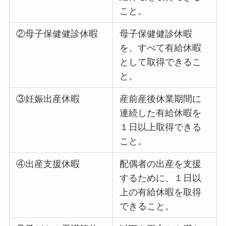
こと。
②母子保健健診休暇
母子保健健診休暇
を、すべて有給休暇
として取得できるこ
と。
③妊娠出産休暇
産前産後休業期間に
連続した有給休暇を
１日以上取得できる
こと。
④出産支援休暇
配偶者の出産を支援
するために、１日以
上の有給休暇を取得
できること。