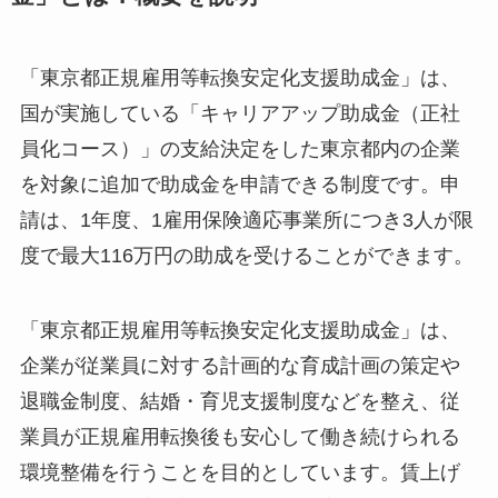
「東京都正規雇用等転換安定化支援助成金」は、
国が実施している「キャリアアップ助成金（正社
員化コース）」の支給決定をした東京都内の企業
を対象に追加で助成金を申請できる制度です。申
請は、1年度、1雇用保険適応事業所につき3人が限
度で最大116万円の助成を受けることができます。
「東京都正規雇用等転換安定化支援助成金」は、
企業が従業員に対する計画的な育成計画の策定や
退職金制度、結婚・育児支援制度などを整え、従
業員が正規雇用転換後も安心して働き続けられる
環境整備を行うことを目的としています。賃上げ