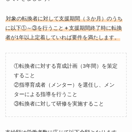
対象の転換者に対して支援期間（３か月）のうち
に以下①～③を行うこと
＋
支援期間終了時に転換
者が1年以上定着していれば要件を満たします。
①転換者に対する育成計画（3年間）を策定
すること
②指導育成者（メンター）を選任し、メン
ターによる指導を行うこと
③転換者に対して研修を実施すること