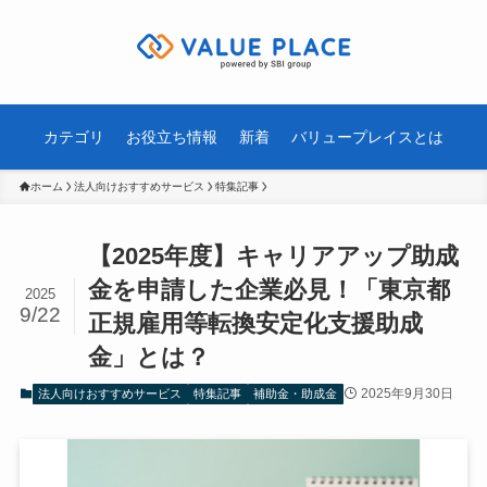
カテゴリ
お役立ち情報
新着
バリュープレイスとは
ホーム
法人向けおすすめサービス
特集記事
【2025年度】キャリアアップ助成
金を申請した企業必見！「東京都
2025
9/22
正規雇用等転換安定化支援助成
金」とは？
2025年9月30日
法人向けおすすめサービス
特集記事
補助金・助成金