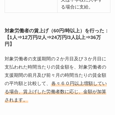
る場合に支給。
対象労働者の賃上げ（60円/時以上）を行った：
【1人⇒12万円/2人⇒24万円/3人以上⇒36万
円】
対象労働者の支援期間の２か月目及び３か月目に
支払われた時間当たりの賃金額を、対象労働者の
支援期間の前月及び前々月の時間当たりの賃金額
の平均額と比較して、
各々６０円以上増額してい
る場合、賃上げした労働者数に応じ、金額が加算
されます。