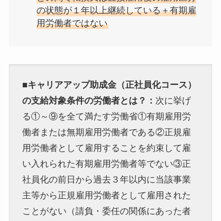
の状態が１年以上継続している＋有期雇
用労働者ではない
■キャリアアップ助成金（正社員化コース）
の支給対象条件の労働者とは？：
次に挙げ
る①～⑨を全て満たす労働省①有期雇用労
働者または無期雇用労働者である②正規雇
用労働者として雇用することを約束して雇
い入れられた有期雇用労働者等でない③正
社員化の前日から過去３年以内に当該事業
主等から正規雇用労働者として雇用された
ことがない（請負・委任の関係にあった者