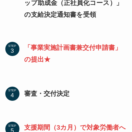
ップ助成金（正社員化コース）」
の支給決定通知書を受領
「事業実施計画書兼交付申請書」
STEP
の提出★
STEP
審査・交付決定
支援期間（3カ月）で対象労働者へ
STEP