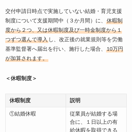
交付申請日時点で実施していない結婚・育児支援
制度について支援期間中（３か月間）に、
休暇制
度から２つ、又は休暇制度及び一時金制度から１
つずつ選んで導入
し、改正後の就業規則等を労働
基準監督署へ届出を行い、施行した場合、
10万円
が加算されます。
＜休暇制度＞
休暇制度
説明
①結婚休暇
従業員が結婚する場
合に、１日以上の有
給休暇を取得できる