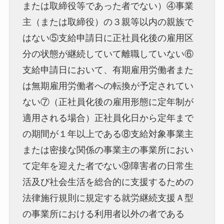
または取締役等であった者でない）④事業
主（または取締役）の３親等以内の親族で
はない⑤支給申請日に正社員化後の雇用区
分の状態が継続していて離職していない⑥
支給申請日において、有期雇用労働者また
は無期雇用労働者への転換が予定されてい
ない⑦（正社員化後の雇用形態に定年制が
適用される場合）正社員化日から定年まで
の期間が１年以上である⑧支給対象事業主
または密接な関係の事業主の事業所におい
て定年を迎えた者でない⑨障害者の日常生
活及び社会生活を総合的に支援するための
法律施行規則に規定する就労継続支援Ａ型
の事業所における利用者以外の者である