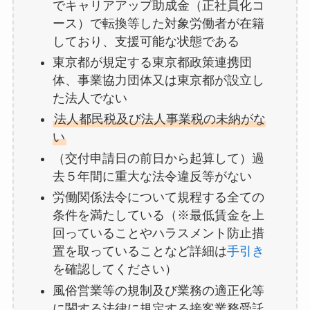
でキャリアアップ助成金（正社員化コ
ース）で転換等した対象労働者が在籍
しており、支援可能な状態である
東京都が規定する東京都政策連携団
体、事業協力団体又は東京都が設立し
た法人でない
法人都民税及び法人事業税の未納がな
い
（交付申請日の前日から起算して）過
去５年間に重大な法令違反等がない
労働関係法令について規程する全ての
条件を満たしている（※最低賃金を上
回っていることやハラスメント防止措
置を取っていることなど詳細は
手引き
を確認してください）
風俗営業等の規制及び業務の適正化等
に関する法律に規定する接客業務受託