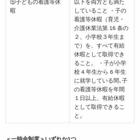
⑤子どもの看護等休
以下を両方とも満た
暇
していること ・子の
看護等休暇（育児・
介護休業法第 16 条の
２、小学校３年生ま
で）を、すべて有給
休暇として取得でき
ること。 ・子が小学
校 4 年生から 6 年生
に就学している間､子
の看護等休暇を年間
１日以上、有給休暇
として取得できるこ
と。
＜一時金制度＞いずれか1つ